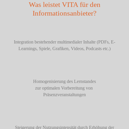
Was leistet VITA für den
Informationsanbieter?
Integration bestehender multimedialer ​Inhalte (PDFs, E-
Learnings, Spiele, Grafiken, Videos, Podcasts etc.)​
Homogenisierung des Lernstandes​
zur optimalen Vorbereitung von ​
Präsenzveranstaltungen​
Steigerung der ​Nutzungsintensität​ durch Erhöhung der