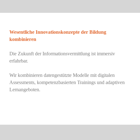
Wesentliche ​Innovationskonzepte ​der Bildung
kombinieren
Die Zukunft de
r Informationsvermittlung ist immersiv
erfahrbar.
Wir k
ombinier
en
datengestützte Modelle
mit
digitalen
Assessments, kompetenzbasierten Trainings und adaptiven
Lernangeboten.